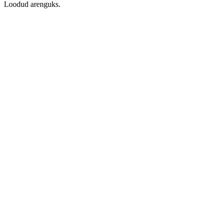
Loodud arenguks.