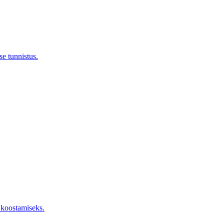
se tunnistus.
 koostamiseks.