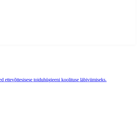
ttevõttesisese toiduhügieeni koolituse läbiviimiseks.