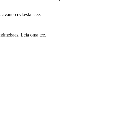
s avaneb cvkeskus.ee.
 andmebaas. Leia oma tee.