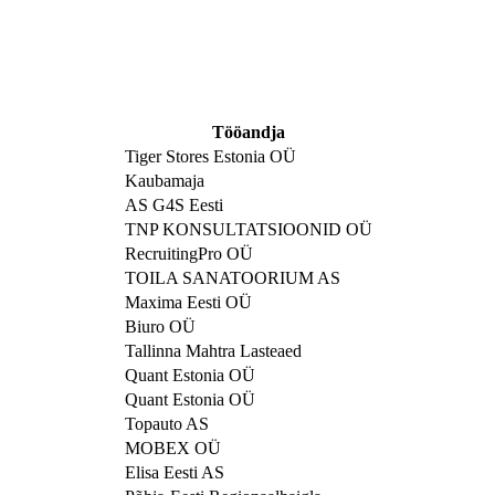
Tööandja
Tiger Stores Estonia OÜ
Kaubamaja
AS G4S Eesti
TNP KONSULTATSIOONID OÜ
RecruitingPro OÜ
TOILA SANATOORIUM AS
Maxima Eesti OÜ
Biuro OÜ
Tallinna Mahtra Lasteaed
Quant Estonia OÜ
Quant Estonia OÜ
Topauto AS
MOBEX OÜ
Elisa Eesti AS