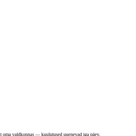
ht oma valdkonnas — kuulutused uuenevad iga päev.