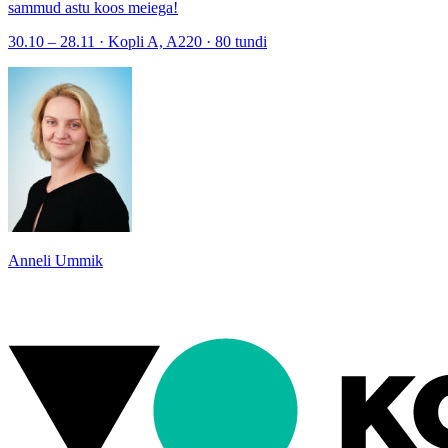
sammud astu koos meiega!
30.10 – 28.11 · Kopli A, A220 · 80 tundi
Anneli Ummik