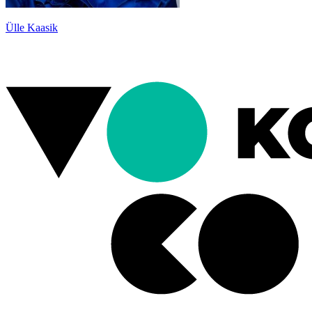
Ülle Kaasik