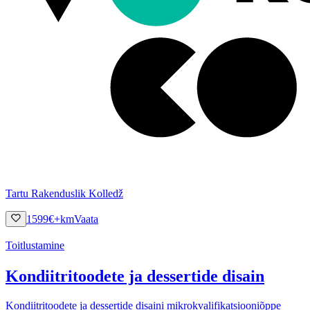
Tartu Rakenduslik Kolledž
1599
€
+km
Vaata
Toitlustamine
Kondiitritoodete ja dessertide disain
Kondiitritoodete ja dessertide disaini mikrokvalifikatsiooniõppe