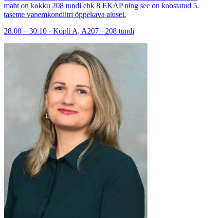
maht on kokku 208 tundi ehk 8 EKAP ning see on koostatud 5.
taseme vanemkondiitri õppekava alusel.
28.08 – 30.10 · Kopli A, A207 · 208 tundi