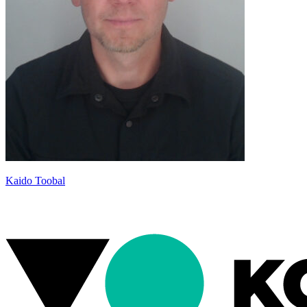
Kaido Toobal