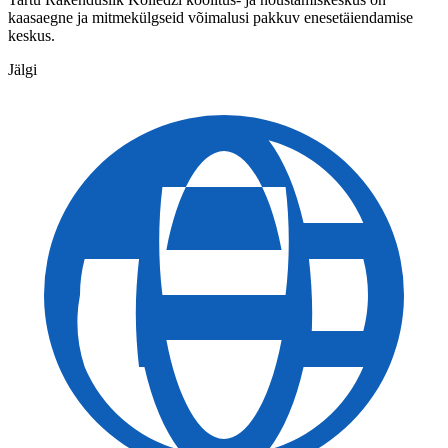
kaasaegne ja mitmekülgseid võimalusi pakkuv enesetäiendamise
keskus.
Jälgi