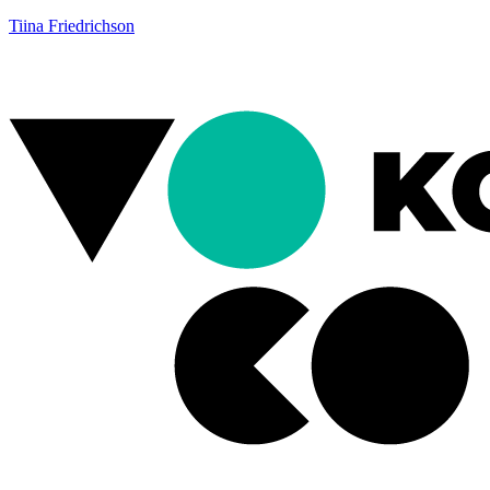
Tiina Friedrichson