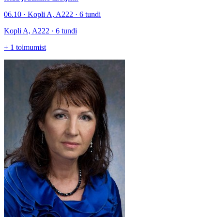
06.10 · Kopli A, A222 · 6 tundi
Kopli A, A222 · 6 tundi
+
1
toimumist