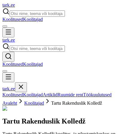
tark
.
ee
Koolitused
Koolitajad
tark
.
ee
Koolitused
Koolitajad
tark
.
ee
Koolitused
Koolitajad
Artiklid
Ruumide rent
Töökuulutused
Avaleht
Koolitajad
Tartu Rakenduslik Kolledž
Tartu Rakenduslik Kolledž
Tartu Rakenduslik Kolledži koolitus- ja nõustamiskeskus on