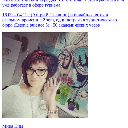
уже работает в сфере туризма.
16.09 – 04.11 · (Ахтри 8, Таллинн) и онлайн-занятия в
реальном времени в Zoom, одни встреча в туристического
бюро (Estonia puiestee 5) · 50 академических часов
Мира Ким