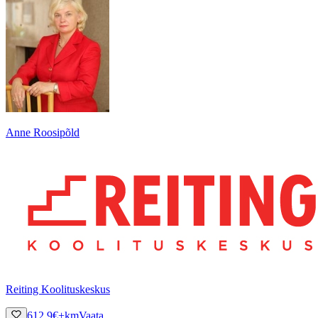
Anne Roosipõld
Reiting Koolituskeskus
612.9
€
+km
Vaata