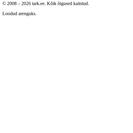
© 2008 –
2026
tark.ee. Kõik õigused kaitstud.
Loodud arenguks.