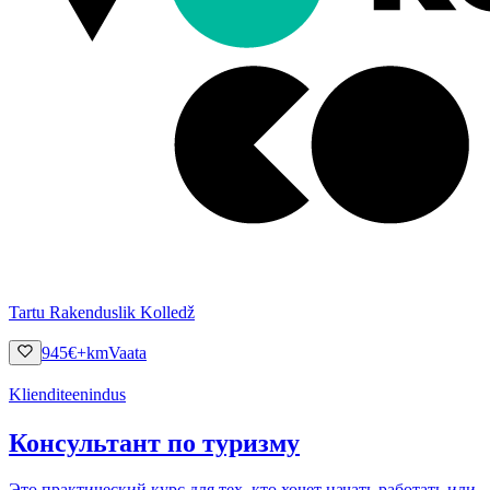
Tartu Rakenduslik Kolledž
945
€
+km
Vaata
Klienditeenindus
Консультант по туризму
Это практический курс для тех, кто хочет начать работать или