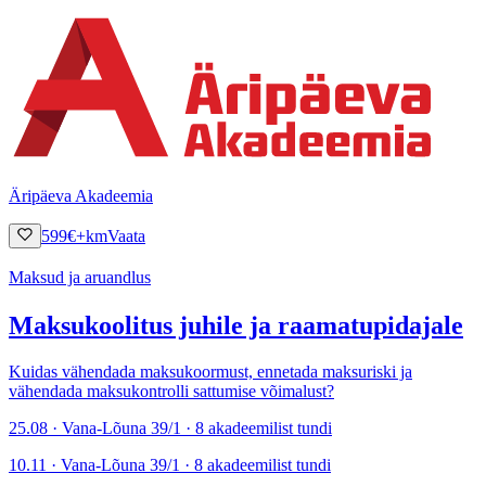
Äripäeva Akadeemia
599
€
+km
Vaata
Maksud ja aruandlus
Maksukoolitus juhile ja raamatupidajale
Kuidas vähendada maksukoormust, ennetada maksuriski ja
vähendada maksukontrolli sattumise võimalust?
25.08 · Vana-Lõuna 39/1 · 8 akadeemilist tundi
10.11 · Vana-Lõuna 39/1 · 8 akadeemilist tundi