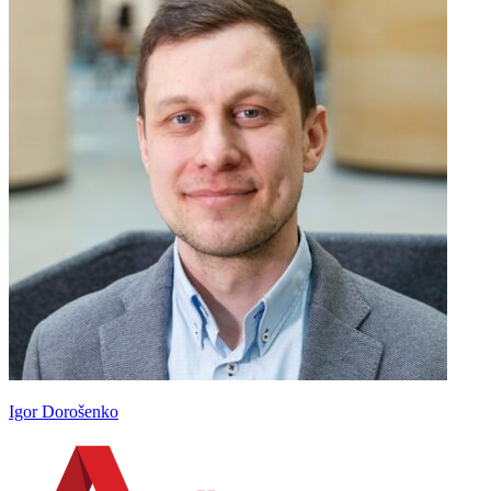
Igor Dorošenko