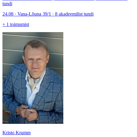
tundi
24.08 · Vana-Lõuna 39/1 · 8 akadeemilist tundi
+
1
toimumist
Kristo Krumm