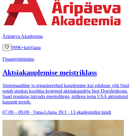
Äripäeva Akadeemia
999
€
+km
Vaata
Finantsjuhtimine
Aktsiakauplemise meistriklass
Süstemaatiline ja organiseeritud kauplemine kui edukuse võti Sind
ootab sisukas koolitus kogenud aktsiakaupleja Igor Dorošenkoga.
Saad reaalajas tutvuda meetoditega, millega tema USA aktsiaturul
kasumit teenib.
07.09 – 09.09 · Vana-Lõuna 39/1 · 13 akadeemilist tundi