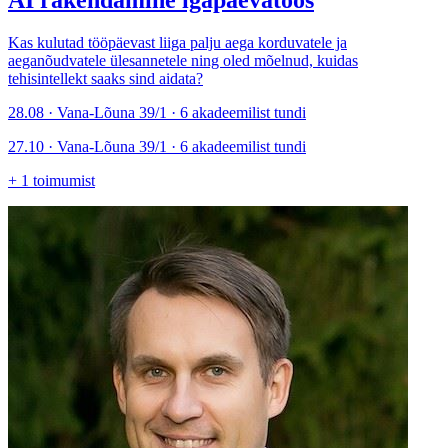
Kas kulutad tööpäevast liiga palju aega korduvatele ja
aeganõudvatele ülesannetele ning oled mõelnud, kuidas
tehisintellekt saaks sind aidata?
28.08 · Vana-Lõuna 39/1 · 6 akadeemilist tundi
27.10 · Vana-Lõuna 39/1 · 6 akadeemilist tundi
+
1
toimumist