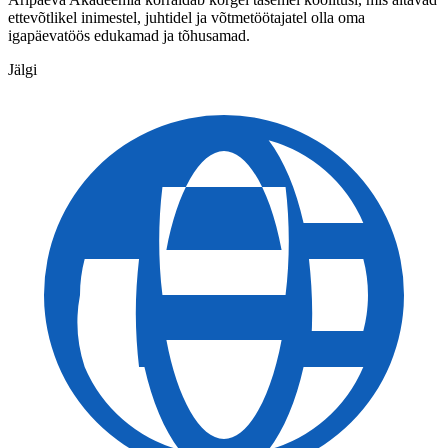
ettevõtlikel inimestel, juhtidel ja võtmetöötajatel olla oma
igapäevatöös edukamad ja tõhusamad.
Jälgi