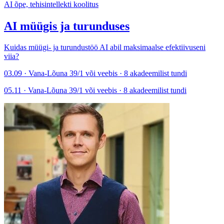
AI õpe, tehisintellekti koolitus
AI müügis ja turunduses
Kuidas müügi- ja turundustöö AI abil maksimaalse efektiivuseni
viia?
03.09 · Vana-Lõuna 39/1 või veebis · 8 akadeemilist tundi
05.11 · Vana-Lõuna 39/1 või veebis · 8 akadeemilist tundi