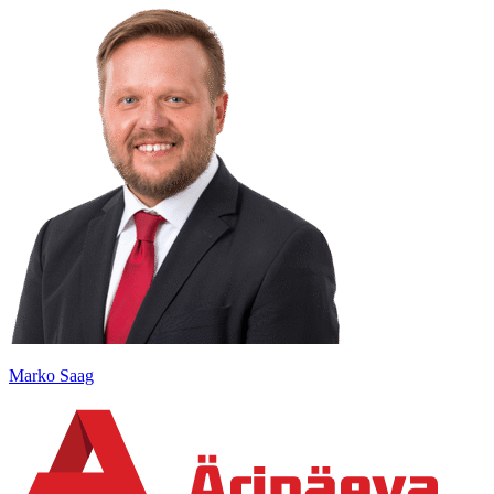
Marko Saag