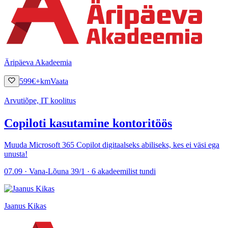
Äripäeva Akadeemia
599
€
+km
Vaata
Arvutiõpe, IT koolitus
Copiloti kasutamine kontoritöös
Muuda Microsoft 365 Copilot digitaalseks abiliseks, kes ei väsi ega
unusta!
07.09 · Vana-Lõuna 39/1 · 6 akadeemilist tundi
Jaanus Kikas