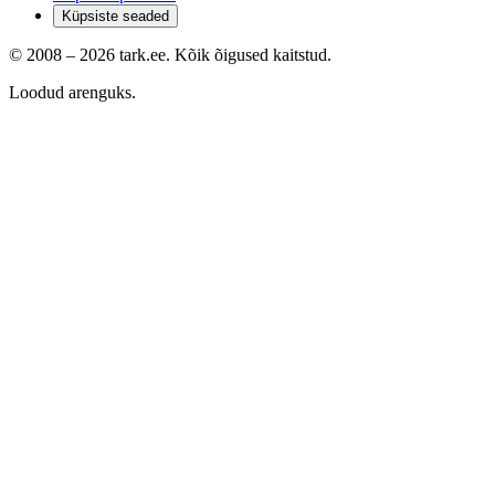
Küpsiste seaded
© 2008 –
2026
tark.ee. Kõik õigused kaitstud.
Loodud arenguks.