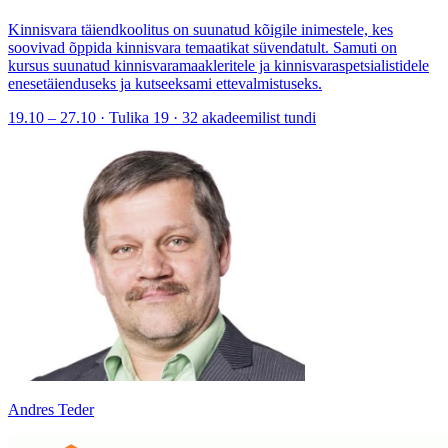
Kinnisvara täiendkoolitus on suunatud kõigile inimestele, kes
soovivad õppida kinnisvara temaatikat süvendatult. Samuti on
kursus suunatud kinnisvaramaakleritele ja kinnisvaraspetsialistidele
enesetäienduseks ja kutseeksami ettevalmistuseks.
19.10 – 27.10 · Tulika 19 · 32 akadeemilist tundi
Andres Teder