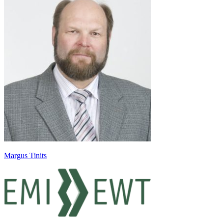
Margus Tinits