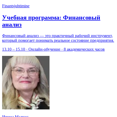
Finantsjuhtimine
Учебная программа: Финансовый
анализ
Финансовый анализ — это практичный рабочий инструмент,
который помогает понимать реальное состояние предприятия.
13.10 – 15.10 · Онлайн-обучение · 8 академических часов
Ирина Малкус