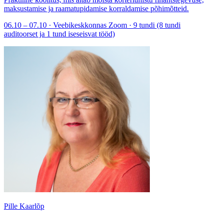
maksustamise ja raamatupidamise korraldamise põhimõtteid.
06.10 – 07.10 · Veebikeskkonnas Zoom · 9 tundi (8 tundi
auditoorset ja 1 tund iseseisvat tööd)
Pille Kaarlõp