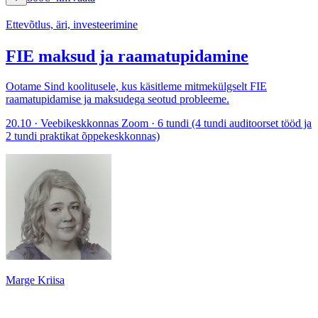
Ettevõtlus, äri, investeerimine
FIE maksud ja raamatupidamine
Ootame Sind koolitusele, kus käsitleme mitmekülgselt FIE
raamatupidamise ja maksudega seotud probleeme.
20.10 · Veebikeskkonnas Zoom · 6 tundi (4 tundi auditoorset tööd ja
2 tundi praktikat õppekeskkonnas)
Marge Kriisa