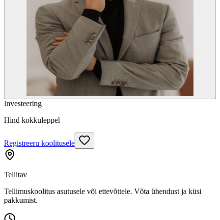
Investeering
Hind kokkuleppel
Registreeru koolitusele
Tellitav
Tellimuskoolitus asutusele või ettevõttele. Võta ühendust ja küsi
pakkumist.