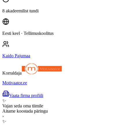
8 akadeemilist tundi
Eesti keel
· Tellimuskoolitus
Kaido Pajumaa
Korraldaja
Motivaator.ee
Vaata firma profiili
✨
Vajan seda oma tiimile
Aitame koostada päringu
›
✨