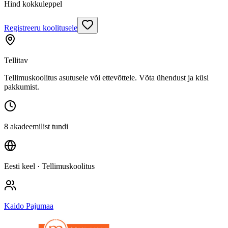
Hind kokkuleppel
Registreeru koolitusele
Tellitav
Tellimuskoolitus asutusele või ettevõttele. Võta ühendust ja küsi
pakkumist.
8 akadeemilist tundi
Eesti keel
· Tellimuskoolitus
Kaido Pajumaa