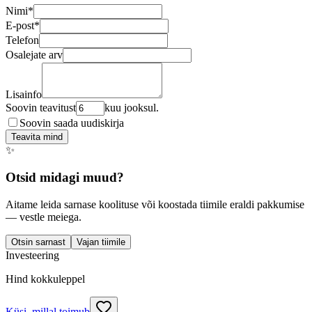
Nimi
*
E-post
*
Telefon
Osalejate arv
Lisainfo
Soovin teavitust
kuu jooksul.
Soovin saada uudiskirja
Teavita mind
✨
Otsid midagi muud?
Aitame leida sarnase koolituse või koostada tiimile eraldi pakkumise
— vestle meiega.
Otsin sarnast
Vajan tiimile
Investeering
Hind kokkuleppel
Küsi, millal toimub