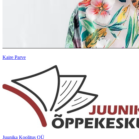
Kaire Parve
Juunika Koolitus OÜ