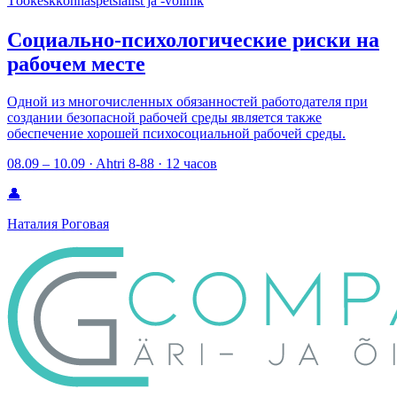
Töökeskkonnaspetsialist ja -volinik
Социально-психологические риски на
рабочем месте
Одной из многочисленных обязанностей работодателя при
создании безопасной рабочей среды является также
обеспечение хорошей психосоциальной рабочей среды.
08.09 – 10.09 · Ahtri 8-88 · 12 часов
👤
Наталия Роговая