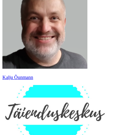
Kalju Õunmann