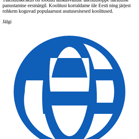
panustamise eesmärgil. Koolitusi korraldame üle Eesti ning järjest
rohkem koguvad populaarsust asutusesisesed koolitused.
Jälgi