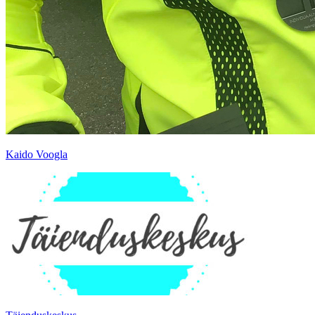
Kaido Voogla