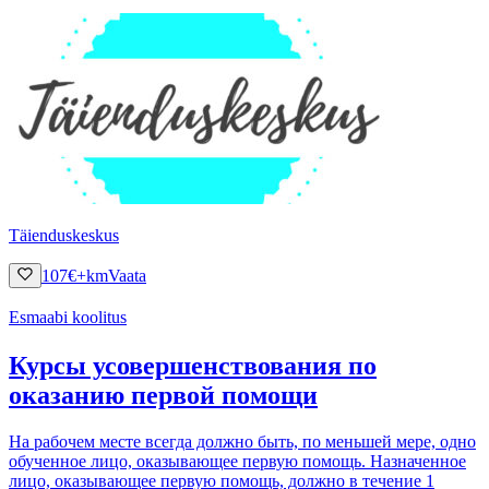
Täienduskeskus
107
€
+km
Vaata
Esmaabi koolitus
Курсы усовершенствования по
оказанию первой помощи
На рабочем месте всегда должно быть, по меньшей мере, одно
обученное лицо, оказывающее первую помощь. Назначенное
лицо, оказывающее первую помощь, должно в течение 1