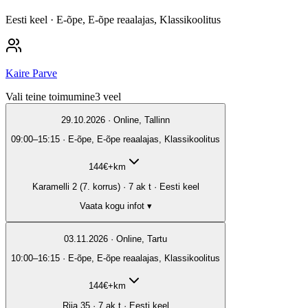
Eesti keel
· E-õpe, E-õpe reaalajas, Klassikoolitus
Kaire Parve
Vali teine toimumine
3
veel
29.10.2026 · Online, Tallinn
09:00–15:15 · E-õpe, E-õpe reaalajas, Klassikoolitus
144
€
+km
Karamelli 2 (7. korrus) · 7 ak t · Eesti keel
Vaata kogu infot ▾
03.11.2026 · Online, Tartu
10:00–16:15 · E-õpe, E-õpe reaalajas, Klassikoolitus
144
€
+km
Riia 35 · 7 ak t · Eesti keel