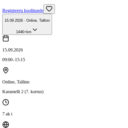
Registreeru koolitusele
15.09.2026 · Online, Tallinn
144
€
+km
15.09.2026
09:00
–15:15
Online, Tallinn
Karamelli 2 (7. korrus)
7 ak t