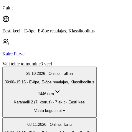
7 ak t
Eesti keel
· E-õpe, E-õpe reaalajas, Klassikoolitus
Kaire Parve
Vali teine toimumine
3
veel
29.10.2026 · Online, Tallinn
09:00–15:15 · E-õpe, E-õpe reaalajas, Klassikoolitus
144
€
+km
Karamelli 2 (7. korrus) · 7 ak t · Eesti keel
Vaata kogu infot ▾
03.11.2026 · Online, Tartu