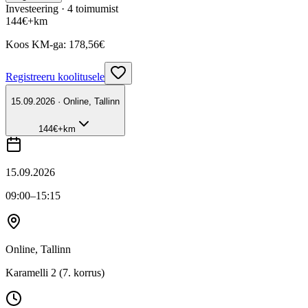
Investeering ·
4
toimumist
144
€
+km
Koos KM-ga:
178,56
€
Registreeru koolitusele
15.09.2026 · Online, Tallinn
144
€
+km
15.09.2026
09:00
–15:15
Online, Tallinn
Karamelli 2 (7. korrus)