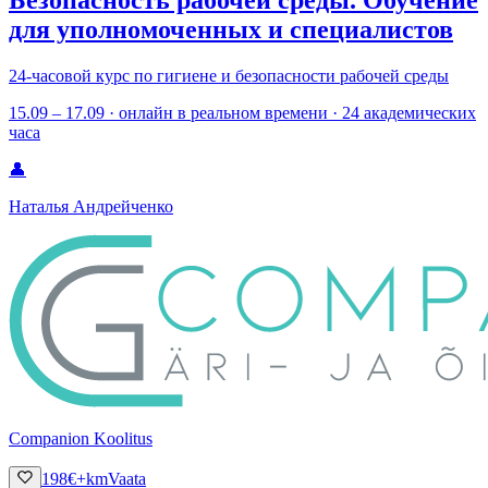
Безопасность рабочей среды. Обучение
для уполномоченных и специалистов
24-часовой курс по гигиене и безопасности рабочей среды
15.09 – 17.09 · онлайн в реальном времени · 24 академических
часа
👤
Наталья Андрейченко
Companion Koolitus
198
€
+km
Vaata