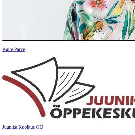
Kaire Parve
Juunika Koolitus OÜ