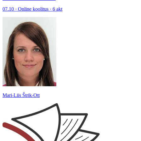
07.10 · Online koolitus · 6 akt
Mari-Liis Štrik-Ott