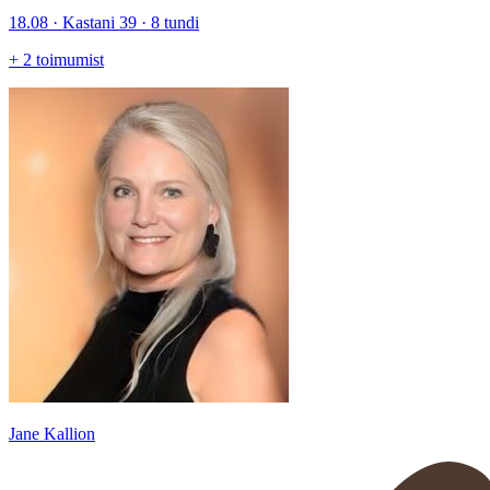
18.08 · Kastani 39 · 8 tundi
+
2
toimumist
Jane Kallion