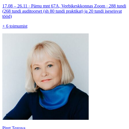
17.08 – 26.11 · Pärnu mnt 67A, Veebikeskkonnas Zoom · 288 tundi
(268 tundi auditoorset (sh 80 tundi praktikat) ja 20 tundi iseseisvat
tööd)
+
6
toimumist
Piret Tegova