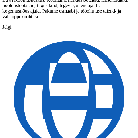
hooldustöötajaid, tugiisikuid, tegevusjuhendajaid ja
kogemusnõustajaid. Pakume esmaabi ja tööohutuse täiend- ja
väljaõppekoolitusi.…
Jälgi