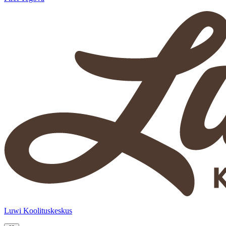
Luwi Koolituskeskus