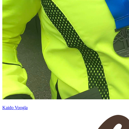
Kaido Voogla