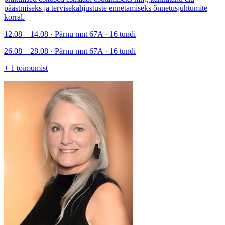
päästmiseks ja tervisekahjustuste ennetamiseks õnnetusjuhtumite
korral.
12.08 – 14.08 · Pärnu mnt 67A · 16 tundi
26.08 – 28.08 · Pärnu mnt 67A · 16 tundi
+
1
toimumist