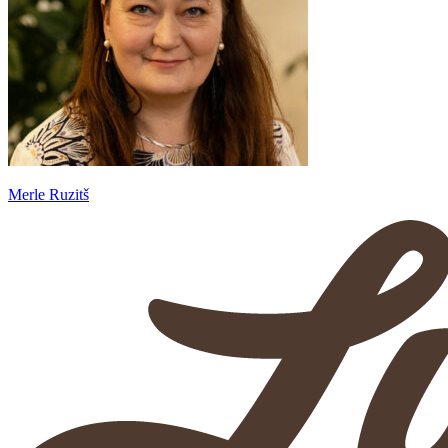
Merle Ruzitš