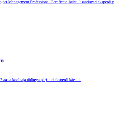
ject Management Professional Certificate, kuhu lisanduvad eksperdi pool
mm
sta koolitaja tiitlitega pärjatud eksperdi käe all.