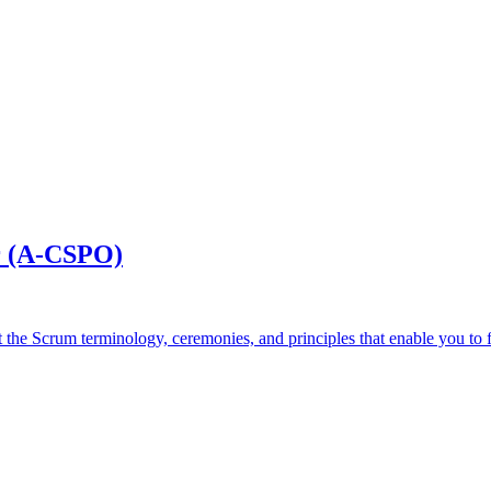
r (A-CSPO)
 Scrum terminology, ceremonies, and principles that enable you to fu