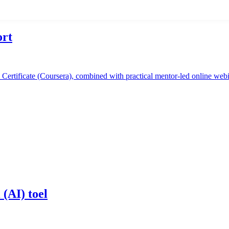
ort
Certificate (Coursera), combined with practical mentor-led online web
 (AI) toel