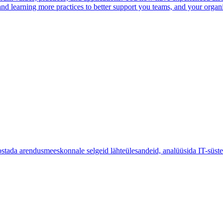
and learning more practices to better support you teams, and your organi
tada arendusmeeskonnale selgeid lähteülesandeid, analüüsida IT-süsteem