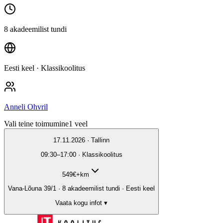
8 akadeemilist tundi
Eesti keel
· Klassikoolitus
Anneli Ohvril
Vali teine toimumine
1
veel
17.11.2026 · Tallinn
09:30–17:00 · Klassikoolitus
549
€
+km
Vana-Lõuna 39/1 · 8 akadeemilist tundi · Eesti keel
Vaata kogu infot ▾