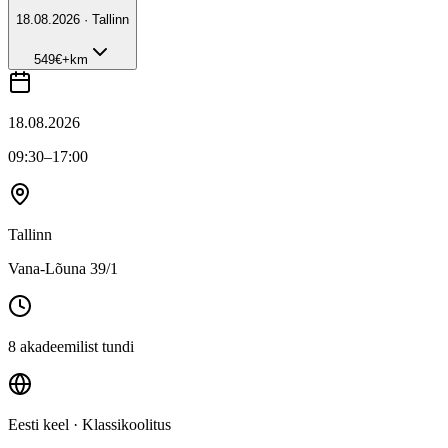
18.08.2026 · Tallinn
549
€
+km
18.08.2026
09:30
–17:00
Tallinn
Vana-Lõuna 39/1
8 akadeemilist tundi
Eesti keel
· Klassikoolitus