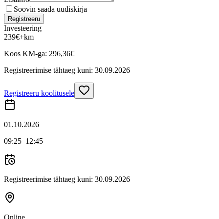
Soovin saada uudiskirja
Registreeru
Investeering
239
€
+km
Koos KM-ga:
296,36
€
Registreerimise tähtaeg kuni:
30.09.2026
Registreeru koolitusele
01.10.2026
09:25
–12:45
Registreerimise tähtaeg kuni:
30.09.2026
Online