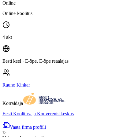
Online
Online-koolitus
4 akt
Eesti keel
· E-õpe, E-õpe reaalajas
Rauno Kinkar
Korraldaja
Eesti Koolitus- ja Konverentsikeskus
Vaata firma profiili
✨