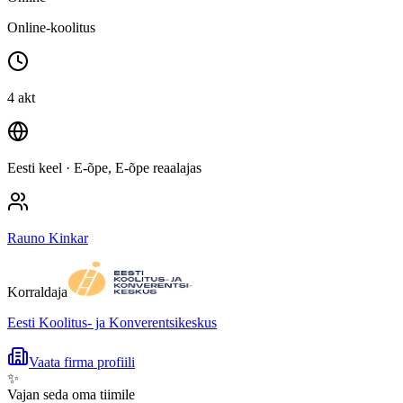
Online-koolitus
4 akt
Eesti keel
· E-õpe, E-õpe reaalajas
Rauno Kinkar
Korraldaja
Eesti Koolitus- ja Konverentsikeskus
Vaata firma profiili
✨
Vajan seda oma tiimile