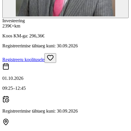
Investeering
239
€
+km
Koos KM-ga:
296,36
€
Registreerimise tähtaeg kuni:
30.09.2026
Registreeru koolitusele
01.10.2026
09:25
–12:45
Registreerimise tähtaeg kuni:
30.09.2026