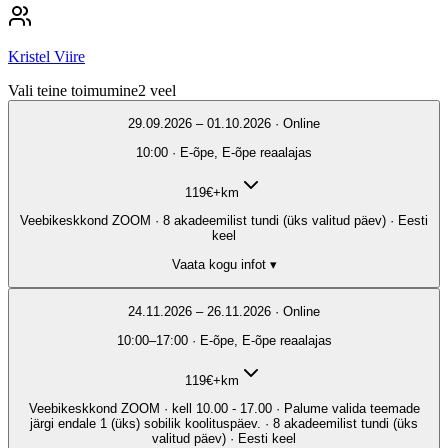
Kristel Viire
Vali teine toimumine
2
veel
29.09.2026 – 01.10.2026 · Online
10:00 · E-õpe, E-õpe reaalajas
119
€
+km
Veebikeskkond ZOOM · 8 akadeemilist tundi (üks valitud päev) · Eesti
keel
Vaata kogu infot ▾
24.11.2026 – 26.11.2026 · Online
10:00–17:00 · E-õpe, E-õpe reaalajas
119
€
+km
Veebikeskkond ZOOM · kell 10.00 - 17.00 · Palume valida teemade
järgi endale 1 (üks) sobilik koolituspäev. · 8 akadeemilist tundi (üks
valitud päev) · Eesti keel