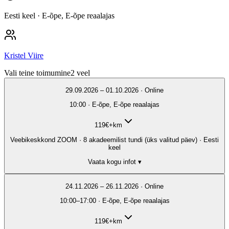
Eesti keel
· E-õpe, E-õpe reaalajas
Kristel Viire
Vali teine toimumine
2
veel
29.09.2026 – 01.10.2026 · Online
10:00 · E-õpe, E-õpe reaalajas
119
€
+km
Veebikeskkond ZOOM · 8 akadeemilist tundi (üks valitud päev) · Eesti
keel
Vaata kogu infot ▾
24.11.2026 – 26.11.2026 · Online
10:00–17:00 · E-õpe, E-õpe reaalajas
119
€
+km