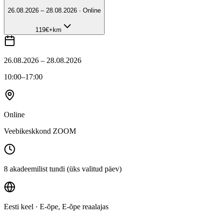
26.08.2026 – 28.08.2026 · Online
119
€
+km
26.08.2026 – 28.08.2026
10:00
–17:00
Online
Veebikeskkond ZOOM
8 akadeemilist tundi (üks valitud päev)
Eesti keel
· E-õpe, E-õpe reaalajas