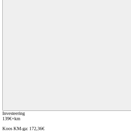
Investeering
139
€
+km
Koos KM-ga:
172,36
€