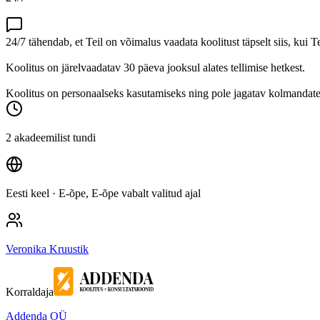
24/7 tähendab, et Teil on võimalus vaadata koolitust täpselt siis, kui T
Koolitus on järelvaadatav 30 päeva jooksul alates tellimise hetkest.
Koolitus on personaalseks kasutamiseks ning pole jagatav kolmandatel
2 akadeemilist tundi
Eesti keel
· E-õpe, E-õpe vabalt valitud ajal
Veronika Kruustik
Korraldaja
Addenda OÜ