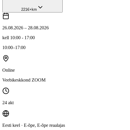
221
€
+km
26.08.2026 – 28.08.2026
kell 10:00 - 17:00
10:00
–17:00
Online
Veebikeskkond ZOOM
24 akt
Eesti keel
· E-õpe, E-õpe reaalajas