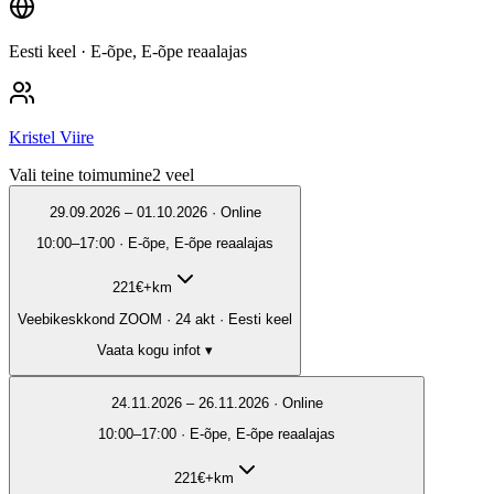
Eesti keel
· E-õpe, E-õpe reaalajas
Kristel Viire
Vali teine toimumine
2
veel
29.09.2026 – 01.10.2026 · Online
10:00–17:00 · E-õpe, E-õpe reaalajas
221
€
+km
Veebikeskkond ZOOM · 24 akt · Eesti keel
Vaata kogu infot ▾
24.11.2026 – 26.11.2026 · Online
10:00–17:00 · E-õpe, E-õpe reaalajas
221
€
+km