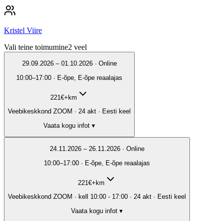
Kristel Viire
Vali teine toimumine
2
veel
29.09.2026 – 01.10.2026 · Online
10:00–17:00 · E-õpe, E-õpe reaalajas
221
€
+km
Veebikeskkond ZOOM · 24 akt · Eesti keel
Vaata kogu infot ▾
24.11.2026 – 26.11.2026 · Online
10:00–17:00 · E-õpe, E-õpe reaalajas
221
€
+km
Veebikeskkond ZOOM · kell 10:00 - 17:00 · 24 akt · Eesti keel
Vaata kogu infot ▾