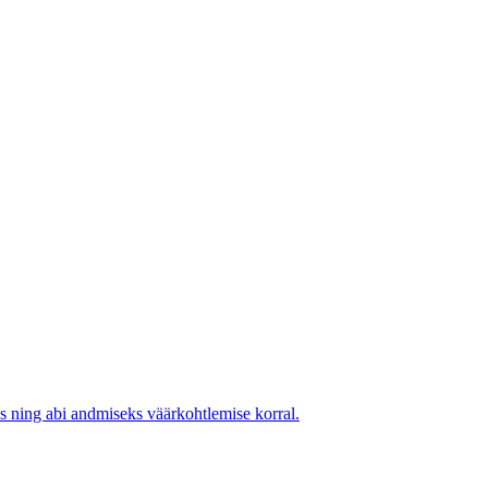
s ning abi andmiseks väärkohtlemise korral.