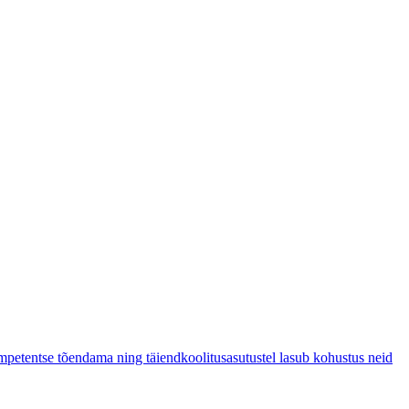
ompetentse tõendama ning täiendkoolitusasutustel lasub kohustus neid