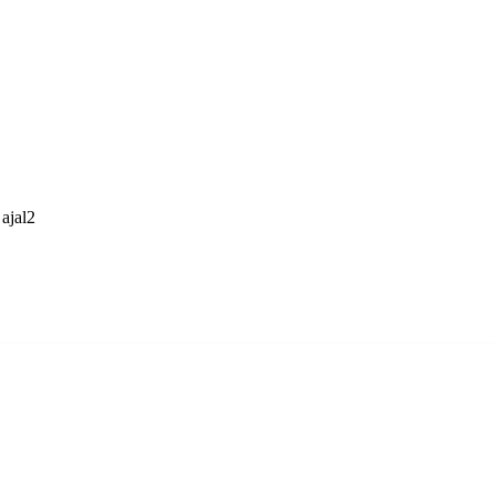
ajal
2