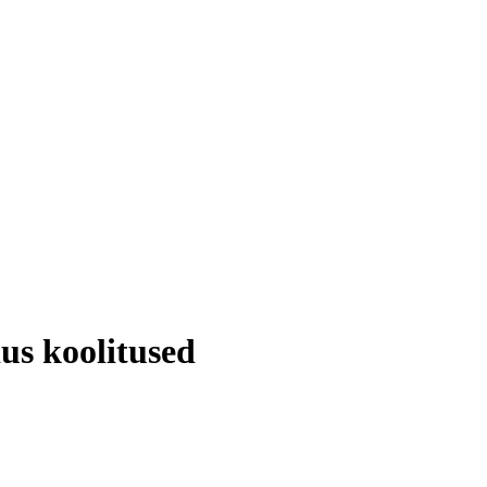
dus
koolitused