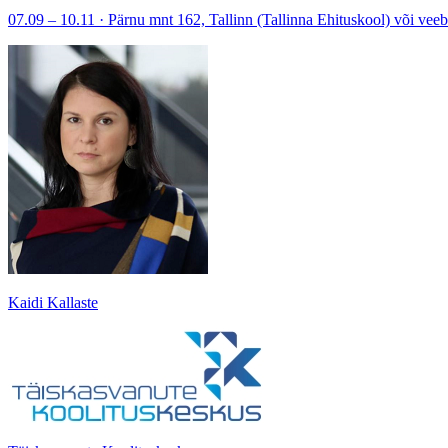
07.09 – 10.11 · Pärnu mnt 162, Tallinn (Tallinna Ehituskool) või ve
Kaidi Kallaste