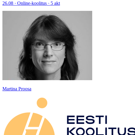
26.08 · Online-koolitus · 5 akt
Martina Proosa