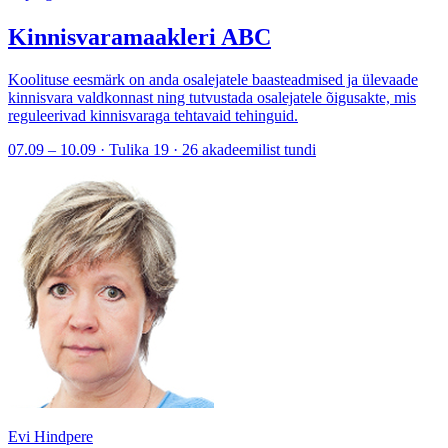
Kinnisvaramaakleri ABC
Koolituse eesmärk on anda osalejatele baasteadmised ja ülevaade
kinnisvara valdkonnast ning tutvustada osalejatele õigusakte, mis
reguleerivad kinnisvaraga tehtavaid tehinguid.
07.09 – 10.09 · Tulika 19 · 26 akadeemilist tundi
Evi Hindpere