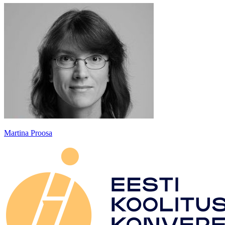
Martina Proosa