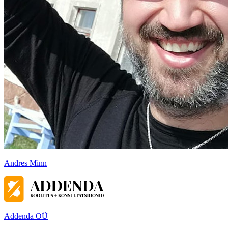
Andres Minn
Addenda OÜ