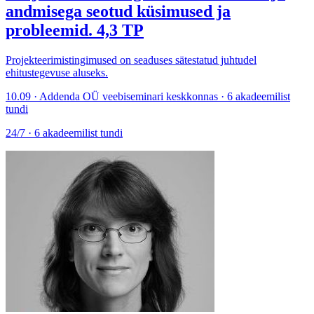
andmisega seotud küsimused ja
probleemid. 4,3 TP
Projekteerimistingimused on seaduses sätestatud juhtudel
ehitustegevuse aluseks.
10.09 · Addenda OÜ veebiseminari keskkonnas · 6 akadeemilist
tundi
24/7 · 6 akadeemilist tundi