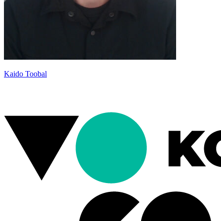
Kaido Toobal