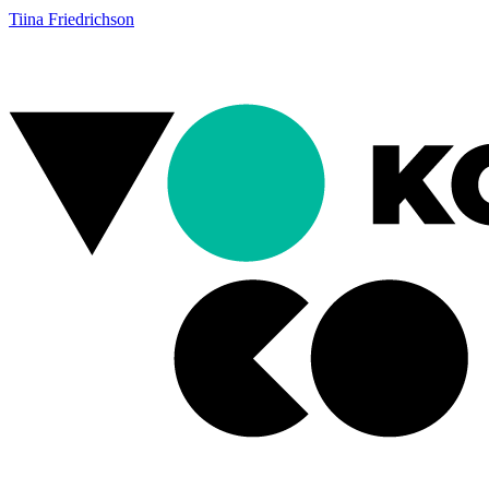
Tiina Friedrichson