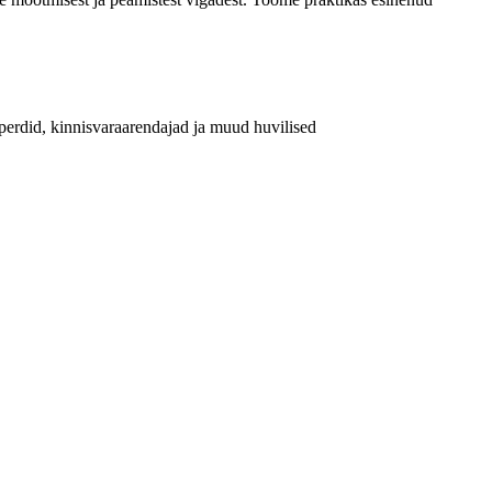
eksperdid, kinnisvaraarendajad ja muud huvilised