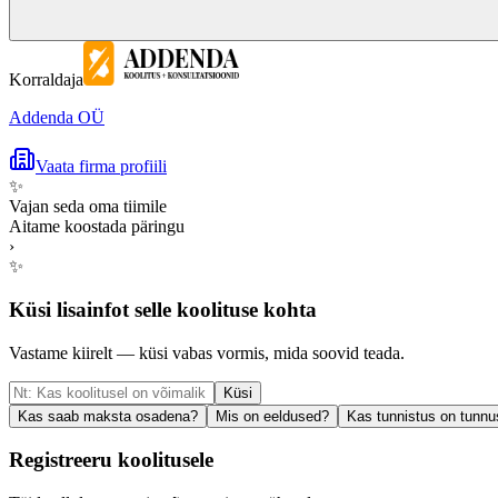
Korraldaja
Addenda OÜ
Vaata firma profiili
✨
Vajan seda oma tiimile
Aitame koostada päringu
›
✨
Küsi lisainfot selle koolituse kohta
Vastame kiirelt — küsi vabas vormis, mida soovid teada.
Küsi
Kas saab maksta osadena?
Mis on eeldused?
Kas tunnistus on tunnu
Registreeru koolitusele