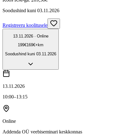
Soodushind kuni
03.11.2026
Registreeru koolitusele
13.11.2026 · Online
199
€
169
€
+km
Soodushind kuni
03.11.2026
13.11.2026
10:00
–13:15
Online
Addenda OÜ veebiseminari keskkonnas