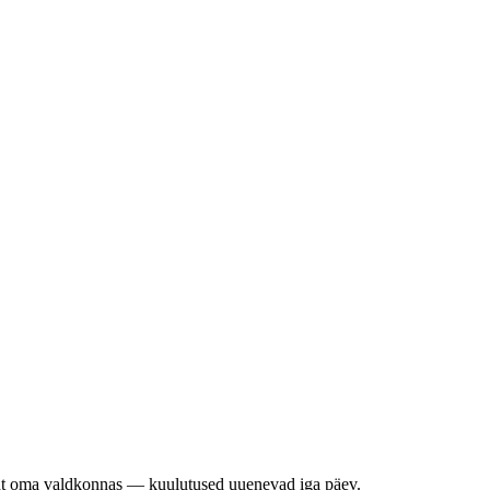
ht oma valdkonnas — kuulutused uuenevad iga päev.