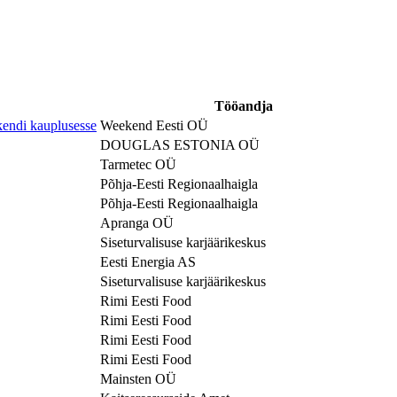
Tööandja
di kauplusesse
Weekend Eesti OÜ
DOUGLAS ESTONIA OÜ
Tarmetec OÜ
Põhja-Eesti Regionaalhaigla
Põhja-Eesti Regionaalhaigla
Apranga OÜ
Siseturvalisuse karjäärikeskus
Eesti Energia AS
Siseturvalisuse karjäärikeskus
Rimi Eesti Food
Rimi Eesti Food
Rimi Eesti Food
Rimi Eesti Food
Mainsten OÜ