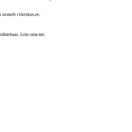
s avaneb cvkeskus.ee.
 andmebaas. Leia oma tee.