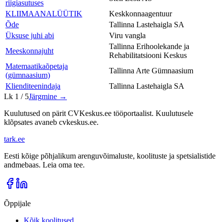
riigiasutuses
KLIIMAANALÜÜTIK
Keskkonnaagentuur
Õde
Tallinna Lastehaigla SA
Üksuse juhi abi
Viru vangla
Tallinna Erihoolekande ja
Meeskonnajuht
Rehabilitatsiooni Keskus
Matemaatikaõpetaja
Tallinna Arte Gümnaasium
(gümnaasium)
Klienditeenindaja
Tallinna Lastehaigla SA
Lk
1
/
5
Järgmine →
Kuulutused on pärit CVKeskus.ee tööportaalist. Kuulutusele
klõpsates avaneb cvkeskus.ee.
tark
.
ee
Eesti kõige põhjalikum arenguvõimaluste, koolituste ja spetsialistide
andmebaas. Leia oma tee.
Õppijale
Kõik koolitused