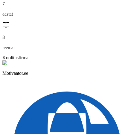
7
aastat
8
teemat
Koolitusfirma
Motivaator.ee