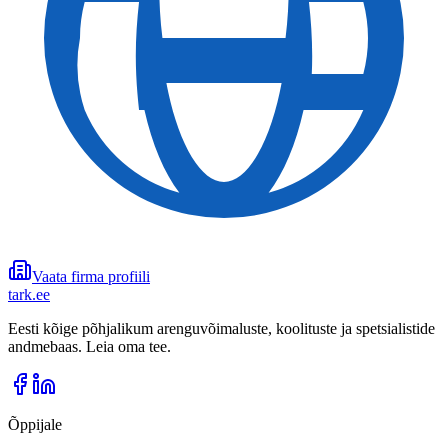
Vaata firma profiili
tark
.
ee
Eesti kõige põhjalikum arenguvõimaluste, koolituste ja spetsialistide
andmebaas. Leia oma tee.
Õppijale