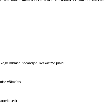
kogu liikmed, tööandjad, keskastme juhid
amise võimalus.
 soovitused)