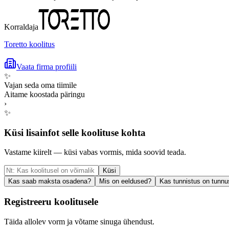
Korraldaja
Toretto koolitus
Vaata firma profiili
✨
Vajan seda oma tiimile
Aitame koostada päringu
›
✨
Küsi lisainfot selle koolituse kohta
Vastame kiirelt — küsi vabas vormis, mida soovid teada.
Küsi
Kas saab maksta osadena?
Mis on eeldused?
Kas tunnistus on tunnu
Registreeru koolitusele
Täida allolev vorm ja võtame sinuga ühendust.