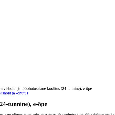
ervishoiu- ja tööohutusalane koolitus (24-tunnine), e-õpe
ishoid ja -ohutus
24-tunnine), e-õpe
alaste nõuete täitmiseks ettevõttes sh teadmised vajalike dokumentide