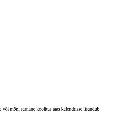
e või mõni sarnane koolitus taas kalendrisse lisandub.