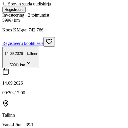
Soovin saada uudiskirja
Registreeru
Investeering ·
2
toimumist
599
€
+km
Koos KM-ga:
742,76
€
Registreeru koolitusele
14.09.2026 · Tallinn
599
€
+km
14.09.2026
09:30
–17:00
Tallinn
Vana-Lõuna 39/1