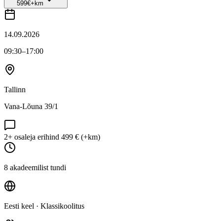
599
€
+km
14.09.2026
09:30
–17:00
Tallinn
Vana-Lõuna 39/1
2+ osaleja erihind 499 € (+km)
8 akadeemilist tundi
Eesti keel
· Klassikoolitus