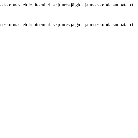
s meeskonnas telefoniteeninduse juures jälgida ja meeskonda suunata, et
s meeskonnas telefoniteeninduse juures jälgida ja meeskonda suunata, et