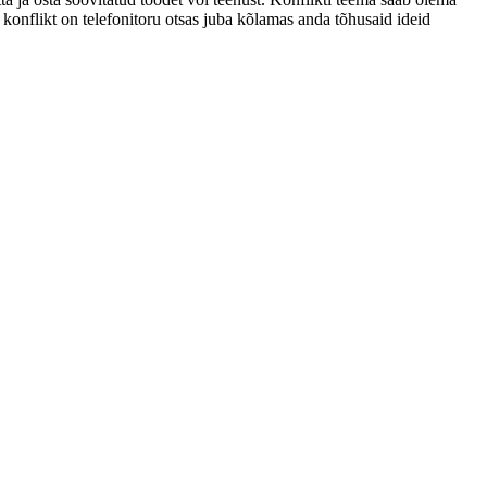
konflikt on telefonitoru otsas juba kõlamas anda tõhusaid ideid