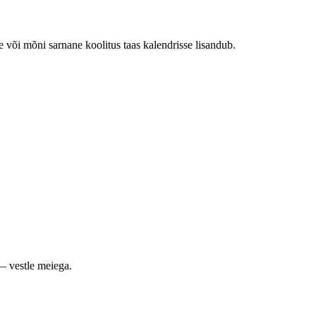
e või mõni sarnane koolitus taas kalendrisse lisandub.
— vestle meiega.