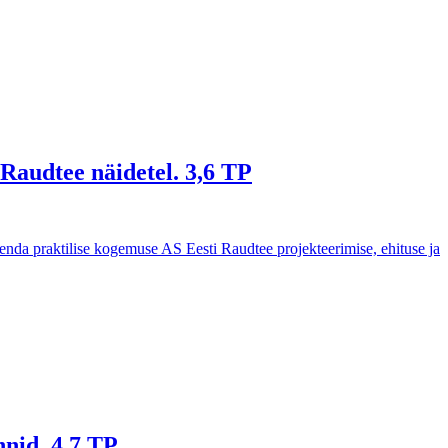
Raudtee näidetel. 3,6 TP
 enda praktilise kogemuse AS Eesti Raudtee projekteerimise, ehituse ja
nnid. 4,7 TP