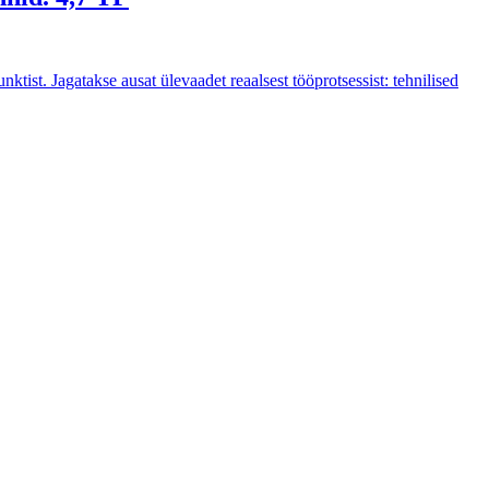
ktist. Jagatakse ausat ülevaadet reaalsest tööprotsessist: tehnilised