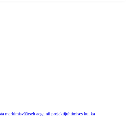
ta märkimisväärselt aega nii projektijuhtimises kui ka