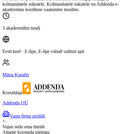
kolmandatele isikutele. Kolmandatele isikutele on Addenda e-
akadeemias koolituse vaatamine tasuline.
3 akadeemilist tundi
Eesti keel
· E-õpe, E-õpe vabalt valitud ajal
Miina Karafin
Korraldaja
Addenda OÜ
Vaata firma profiili
✨
Vajan seda oma tiimile
Aitame koostada päringu