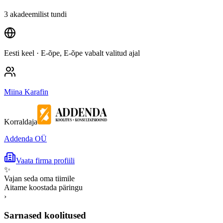
3 akadeemilist tundi
Eesti keel
· E-õpe, E-õpe vabalt valitud ajal
Miina Karafin
Korraldaja
Addenda OÜ
Vaata firma profiili
✨
Vajan seda oma tiimile
Aitame koostada päringu
›
Sarnased koolitused