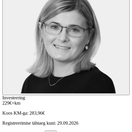
Investeering
229
€
+km
Koos KM-ga:
283,96
€
Registreerimise tähtaeg kuni:
29.09.2026