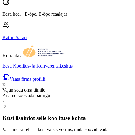
Eesti keel
· E-õpe, E-õpe reaalajas
Katrin Sarap
Korraldaja
Eesti Koolitus- ja Konverentsikeskus
Vaata firma profiili
✨
Vajan seda oma tiimile
Aitame koostada päringu
›
✨
Küsi lisainfot selle koolituse kohta
Vastame kiirelt — küsi vabas vormis, mida soovid teada.