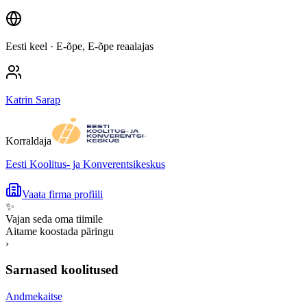
Eesti keel
· E-õpe, E-õpe reaalajas
Katrin Sarap
Korraldaja
Eesti Koolitus- ja Konverentsikeskus
Vaata firma profiili
✨
Vajan seda oma tiimile
Aitame koostada päringu
›
Sarnased koolitused
Andmekaitse