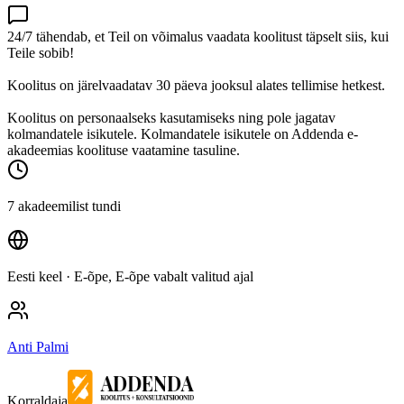
24/7 tähendab, et Teil on võimalus vaadata koolitust täpselt siis, kui
Teile sobib!
Koolitus on järelvaadatav 30 päeva jooksul alates tellimise hetkest.
Koolitus on personaalseks kasutamiseks ning pole jagatav
kolmandatele isikutele. Kolmandatele isikutele on Addenda e-
akadeemias koolituse vaatamine tasuline.
7 akadeemilist tundi
Eesti keel
· E-õpe, E-õpe vabalt valitud ajal
Anti Palmi
Korraldaja