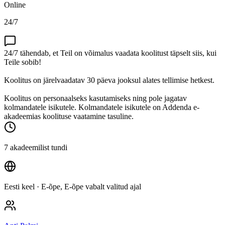
Online
24/7
24/7 tähendab, et Teil on võimalus vaadata koolitust täpselt siis, kui
Teile sobib!
Koolitus on järelvaadatav 30 päeva jooksul alates tellimise hetkest.
Koolitus on personaalseks kasutamiseks ning pole jagatav
kolmandatele isikutele. Kolmandatele isikutele on Addenda e-
akadeemias koolituse vaatamine tasuline.
7 akadeemilist tundi
Eesti keel
· E-õpe, E-õpe vabalt valitud ajal