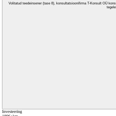
Volitatud teedeinsener (tase 8), konsultatsioonifirma T-Konsult OÜ ko
tegele
Investeering