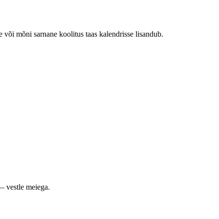
e või mõni sarnane koolitus taas kalendrisse lisandub.
— vestle meiega.