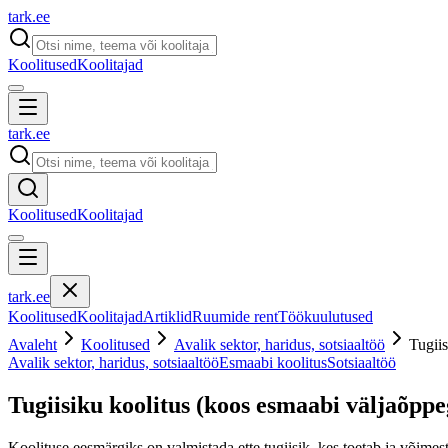
tark
.
ee
Koolitused
Koolitajad
tark
.
ee
Koolitused
Koolitajad
tark
.
ee
Koolitused
Koolitajad
Artiklid
Ruumide rent
Töökuulutused
Avaleht
Koolitused
Avalik sektor, haridus, sotsiaaltöö
Tugiis
Avalik sektor, haridus, sotsiaaltöö
Esmaabi koolitus
Sotsiaaltöö
Tugiisiku koolitus (koos esmaabi väljaõppe
Koolituse eesmärgiks on valmistada ette tugiisik, kes toetab ja võimest