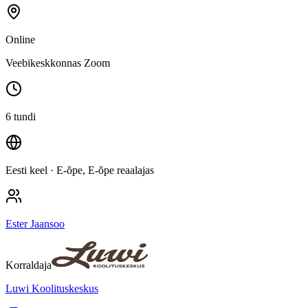
Online
Veebikeskkonnas Zoom
6 tundi
Eesti keel
· E-õpe, E-õpe reaalajas
Ester Jaansoo
Korraldaja
Luwi Koolituskeskus