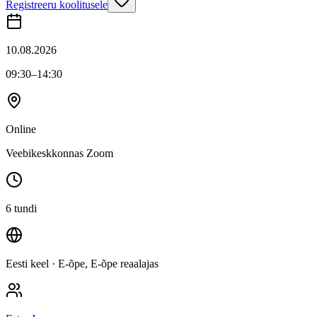
Registreeru koolitusele
10.08.2026
09:30
–14:30
Online
Veebikeskkonnas Zoom
6 tundi
Eesti keel
· E-õpe, E-õpe reaalajas