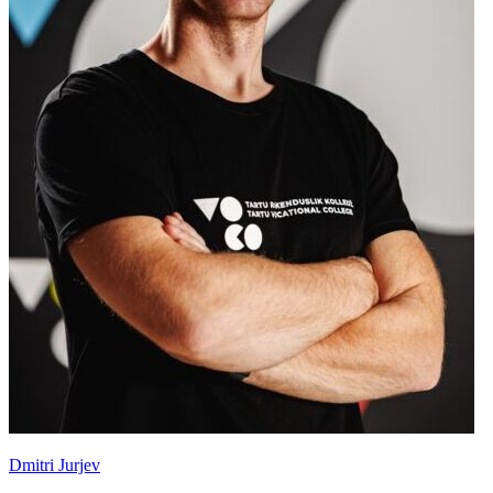
Dmitri Jurjev