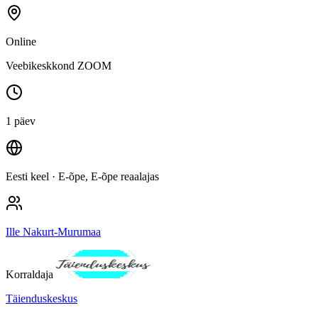
Online
Veebikeskkond ZOOM
1 päev
Eesti keel
· E-õpe, E-õpe reaalajas
Ille Nakurt-Murumaa
Korraldaja
Täienduskeskus