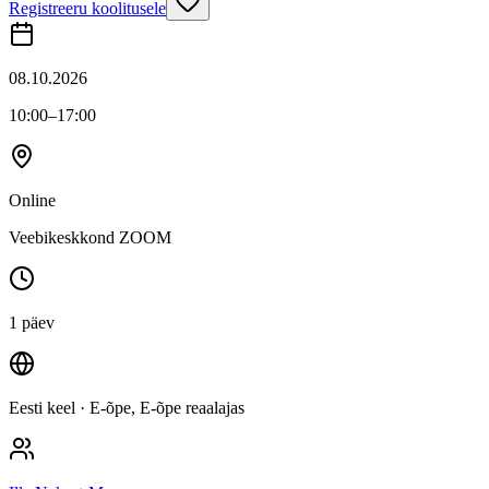
Registreeru koolitusele
08.10.2026
10:00
–17:00
Online
Veebikeskkond ZOOM
1 päev
Eesti keel
· E-õpe, E-õpe reaalajas