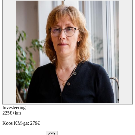
Investeering
225
€
+km
Koos KM-ga:
279
€