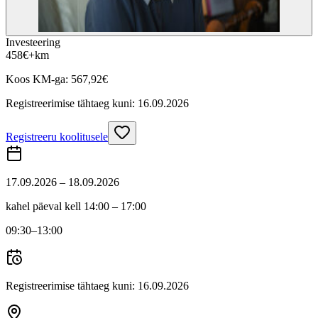
Investeering
458
€
+km
Koos KM-ga:
567,92
€
Registreerimise tähtaeg kuni:
16.09.2026
Registreeru koolitusele
17.09.2026 – 18.09.2026
kahel päeval kell 14:00 – 17:00
09:30
–13:00
Registreerimise tähtaeg kuni:
16.09.2026