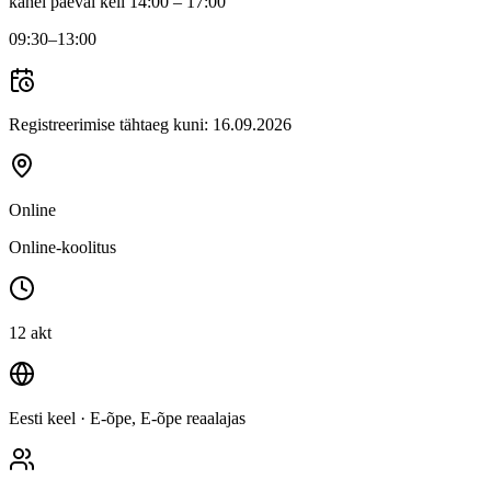
kahel päeval kell 14:00 – 17:00
09:30
–13:00
Registreerimise tähtaeg kuni:
16.09.2026
Online
Online-koolitus
12 akt
Eesti keel
· E-õpe, E-õpe reaalajas