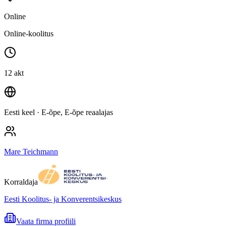
Online
Online-koolitus
12 akt
Eesti keel
· E-õpe, E-õpe reaalajas
Mare Teichmann
Korraldaja
Eesti Koolitus- ja Konverentsikeskus
Vaata firma profiili