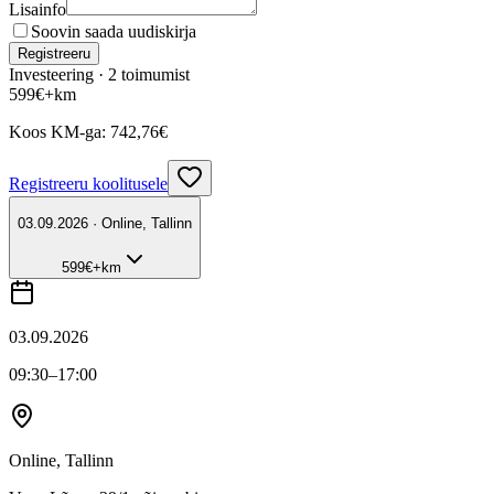
Lisainfo
Soovin saada uudiskirja
Registreeru
Investeering ·
2
toimumist
599
€
+km
Koos KM-ga:
742,76
€
Registreeru koolitusele
03.09.2026 · Online, Tallinn
599
€
+km
03.09.2026
09:30
–17:00
Online, Tallinn