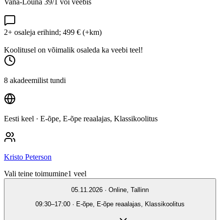
Vana-Lõuna 39/1 või veebis
2+ osaleja erihind; 499 € (+km)
Koolitusel on võimalik osaleda ka veebi teel!
8 akadeemilist tundi
Eesti keel
· E-õpe, E-õpe reaalajas, Klassikoolitus
Kristo Peterson
Vali teine toimumine
1
veel
05.11.2026 · Online, Tallinn
09:30–17:00 · E-õpe, E-õpe reaalajas, Klassikoolitus