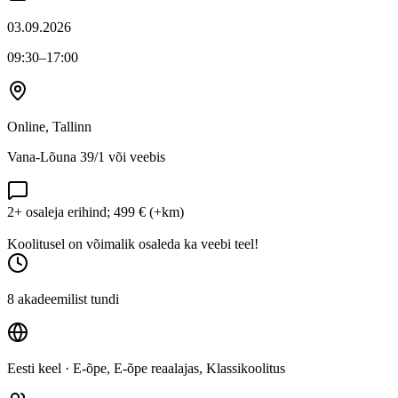
03.09.2026
09:30
–17:00
Online, Tallinn
Vana-Lõuna 39/1 või veebis
2+ osaleja erihind; 499 € (+km)
Koolitusel on võimalik osaleda ka veebi teel!
8 akadeemilist tundi
Eesti keel
· E-õpe, E-õpe reaalajas, Klassikoolitus