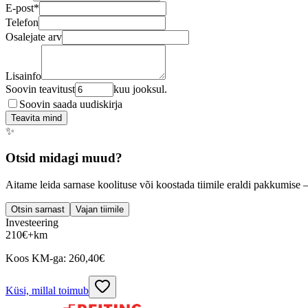
E-post
*
Telefon
Osalejate arv
Lisainfo
Soovin teavitust
kuu jooksul.
Soovin saada uudiskirja
Teavita mind
✨
Otsid midagi muud?
Aitame leida sarnase koolituse või koostada tiimile eraldi pakkumise 
Otsin sarnast
Vajan tiimile
Investeering
210
€
+km
Koos KM-ga:
260,40
€
Küsi, millal toimub