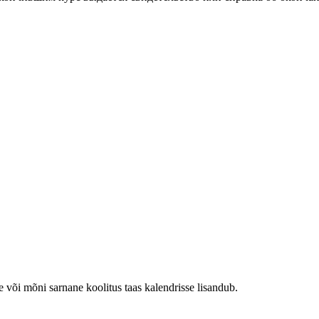
e või mõni sarnane koolitus taas kalendrisse lisandub.