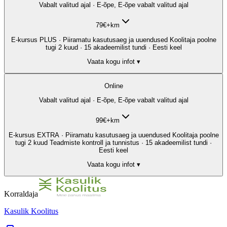
Vabalt valitud ajal · E-õpe, E-õpe vabalt valitud ajal
79
€
+km
E-kursus PLUS · Piiramatu kasutusaeg ja uuendused Koolitaja poolne
tugi 2 kuud · 15 akadeemilist tundi · Eesti keel
Vaata kogu infot ▾
Online
Vabalt valitud ajal · E-õpe, E-õpe vabalt valitud ajal
99
€
+km
E-kursus EXTRA · Piiramatu kasutusaeg ja uuendused Koolitaja poolne
tugi 2 kuud Teadmiste kontroll ja tunnistus · 15 akadeemilist tundi ·
Eesti keel
Vaata kogu infot ▾
Korraldaja
Kasulik Koolitus