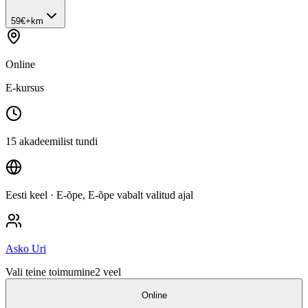
59
€
+km
Online
E-kursus
15 akadeemilist tundi
Eesti keel
· E-õpe, E-õpe vabalt valitud ajal
Asko Uri
Vali teine toimumine
2
veel
Online