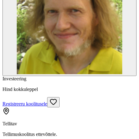
Investeering
Hind kokkuleppel
Registreeru koolitusele
Tellitav
Tellimuskoolitus ettevõttele.