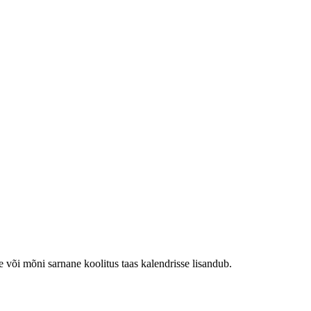
e või mõni sarnane koolitus taas kalendrisse lisandub.