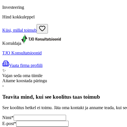
Investeering
Hind kokkuleppel
Küsi, millal toimub
Korraldaja
TJO Konsultatsioonid
Vaata firma profiili
✨
Vajan seda oma tiimile
Aitame koostada päringu
›
Teavita mind, kui see koolitus taas toimub
See koolitus hetkel ei toimu. Jäta oma kontakt ja anname teada, kui se
Nimi
*
E-post
*