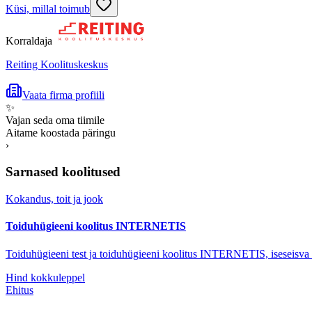
Küsi, millal toimub
Korraldaja
Reiting Koolituskeskus
Vaata firma profiili
✨
Vajan seda oma tiimile
Aitame koostada päringu
›
Sarnased koolitused
Kokandus, toit ja jook
Toiduhügieeni koolitus INTERNETIS
Toiduhügieeni test ja toiduhügieeni koolitus INTERNETIS, iseseisva
Hind kokkuleppel
Ehitus