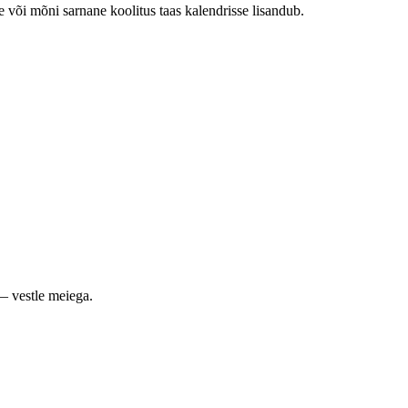
e või mõni sarnane koolitus taas kalendrisse lisandub.
— vestle meiega.