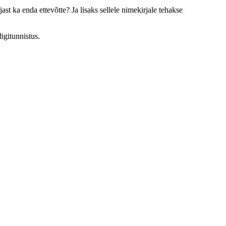
ast ka enda ettevõtte? Ja lisaks sellele nimekirjale tehakse
igitunnistus.