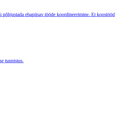
tusi põhjustada ebapiisav tööde koordineerimine. Et koostööd
se tunnistus.