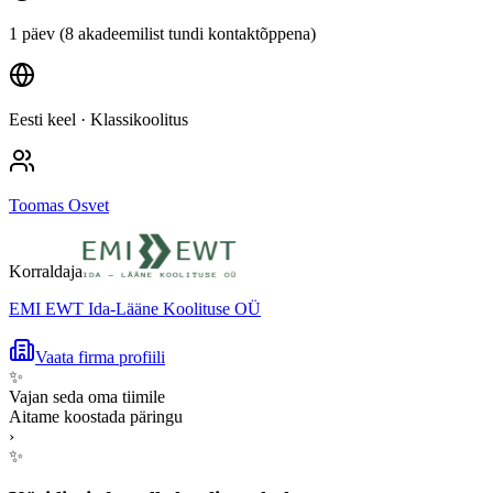
1 päev (8 akadeemilist tundi kontaktõppena)
Eesti keel
· Klassikoolitus
Toomas Osvet
Korraldaja
EMI EWT Ida-Lääne Koolituse OÜ
Vaata firma profiili
✨
Vajan seda oma tiimile
Aitame koostada päringu
›
✨